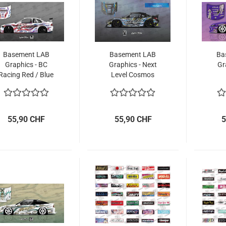
Basement LAB
Basement LAB
Ba
Graphics - BC
Graphics - Next
Gr
Racing Red / Blue
Level Cosmos
Flames
55,90 CHF
55,90 CHF
5