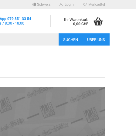
Schweiz
Login
Merkzettel
App 079 851 33 54
Ihr Warenkorb
a / 8:30 - 18:00
0,00 CHF
SUCHEN
ÜBER UNS