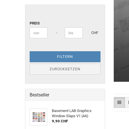
PREIS
PREIS
Preis bis
-
CHF
FILTERN
ZURÜCKSETZEN
Bestseller
Basement LAB Graphics
Window-Slaps V1 (A6)
9,90 CHF