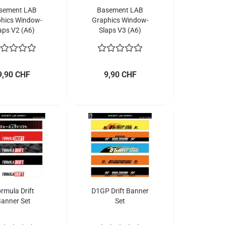
sement LAB
Basement LAB
hics Window-
Graphics Window-
aps V2 (A6)
Slaps V3 (A6)
9,90 CHF
9,90 CHF
rmula Drift
D1GP Drift Banner
Banner Set
Set