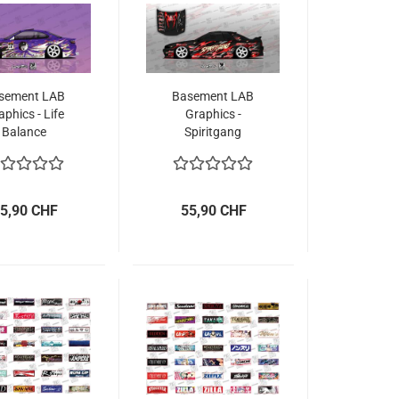
sement LAB
Basement LAB
aphics - Life
Graphics -
Balance
Spiritgang
Lightning Storm
5,90 CHF
55,90 CHF