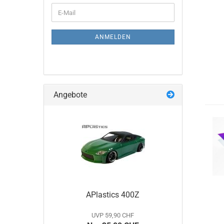
WEITER
E-
ZUR
Mail
NEWSLETTER-
ANMELDUNG
ANMELDEN
Angebote
APlastics 400Z
UVP 59,90 CHF