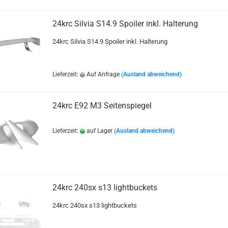
24krc Silvia S14.9 Spoiler inkl. Halterung
24krc Silvia S14.9 Spoiler inkl. Halterung
Lieferzeit:
Auf Anfrage
(Ausland abweichend)
24krc E92 M3 Seitenspiegel
Lieferzeit:
auf Lager
(Ausland abweichend)
24krc 240sx s13 lightbuckets
24krc 240sx s13 lightbuckets