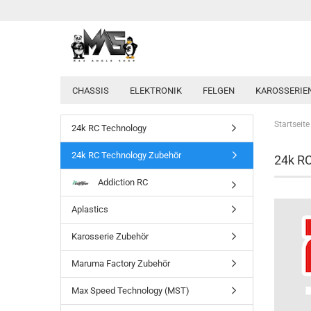
CHASSIS
ELEKTRONIK
FELGEN
KAROSSERIE
Startseite
24k RC Technology
24k RC Technology Zubehör
24k R
Addiction RC
Aplastics
Karosserie Zubehör
Maruma Factory Zubehör
Max Speed Technology (MST)