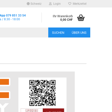
Schweiz
Login
Merkzettel
App 079 851 33 54
Ihr Warenkorb
a / 8:30 - 18:00
0,00 CHF
SUCHEN
ÜBER UNS