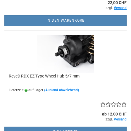
22,00 CHF
zzgl.
Versand
IN DEN WARENKORB
ReveD RDX EZ Type Wheel Hub 5/7 mm
Lieferzeit:
auf Lager
(Ausland abweichend)
ab 12,00 CHF
zzgl.
Versand