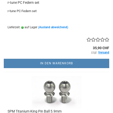
r-tune PC Federn set
r-tune PC Federn set
Lieferzeit:
auf Lager
(Ausland abweichend)
35,90 CHF
zzgl.
Versand
IN DEN WARENKORB
SPM Titanium King Pin Ball 5.9mm