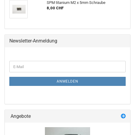
SPM titanium M2 x 5mm Schraube
8,00 CHF
Newsletter-Anmeldung
WEITER
E-
ZUR
Mail
NEWSLETTER-
ANMELDUNG
ANMELDEN
Angebote