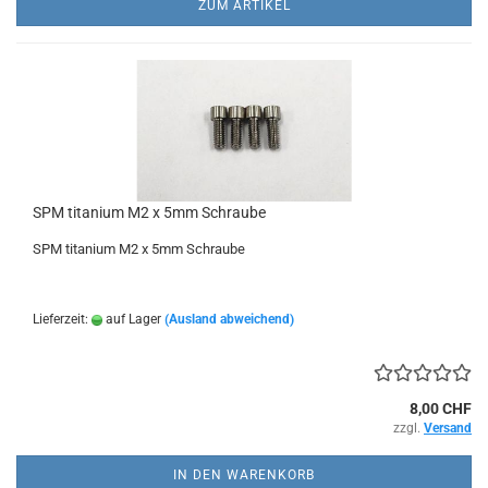
ZUM ARTIKEL
SPM titanium M2 x 5mm Schraube
SPM titanium M2 x 5mm Schraube
Lieferzeit:
auf Lager
(Ausland abweichend)
8,00 CHF
zzgl.
Versand
IN DEN WARENKORB