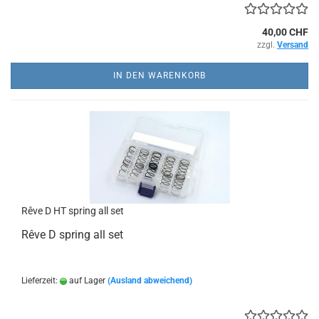
40,00 CHF
zzgl.
Versand
IN DEN WARENKORB
Rêve D HT spring all set
Rêve D spring all set
Lieferzeit:
auf Lager
(Ausland abweichend)