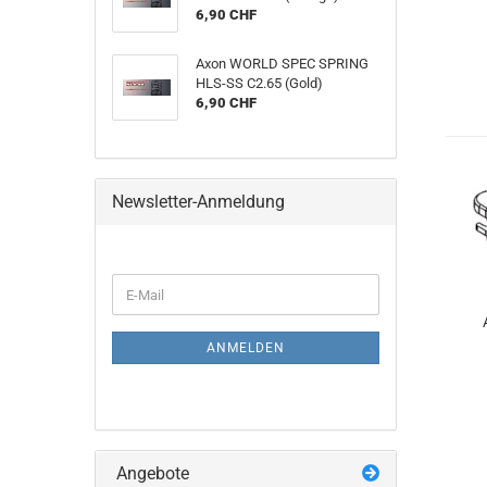
6,90 CHF
Axon WORLD SPEC SPRING
HLS-SS C2.65 (Gold)
6,90 CHF
Newsletter-Anmeldung
WEITER
E-
ZUR
Mail
NEWSLETTER-
ANMELDUNG
ANMELDEN
Angebote