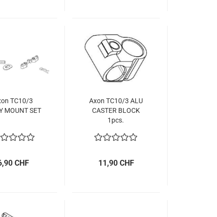
xon TC10/3
Axon TC10/3 ALU
Y MOUNT SET
CASTER BLOCK
1pcs.
6,90 CHF
11,90 CHF