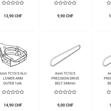
13,90 CHF
9,90 CHF
1
Axon TC10/3 ALU
Axon TC10/3
A
LOWER ARM
PRECISION DRIVE
PRE
OUTER 1stk.
BELT 348mm
B
14,90 CHF
9,00 CHF