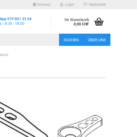
Schweiz
Login
Merkzettel
App 079 851 33 54
Ihr Warenkorb
a / 8:30 - 18:00
0,00 CHF
SUCHEN
ÜBER UNS
assis