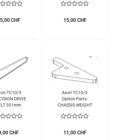
5,00 CHF
15,00 CHF
xon TC10/3
Axon TC10/3
CISION DRIVE
Option Parts:
ELT 351mm
CHASSIS WEIGHT
5g
9,00 CHF
11,00 CHF