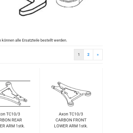
können alle Ersatzteile bestellt werden.
1
2
»
xon TC10/3
Axon TC10/3
RBON REAR
CARBON FRONT
ER ARM 1stk.
LOWER ARM 1stk.