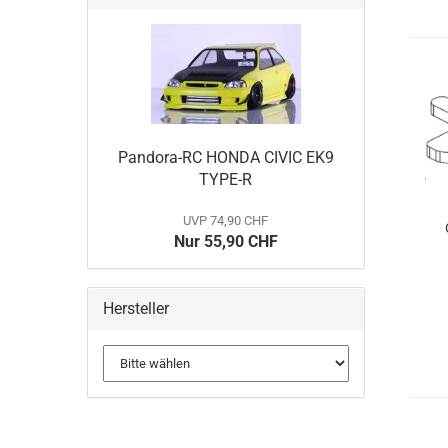
Pandora-RC HONDA CIVIC EK9
TYPE-R
UVP 74,90 CHF
Nur 55,90 CHF
Hersteller