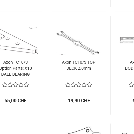
Axon TC10/3
Axon TC10/3 TOP
A
Option Parts: X10
DECK 2.0mm
BOD
BALL BEARING
SET
55,00 CHF
19,90 CHF