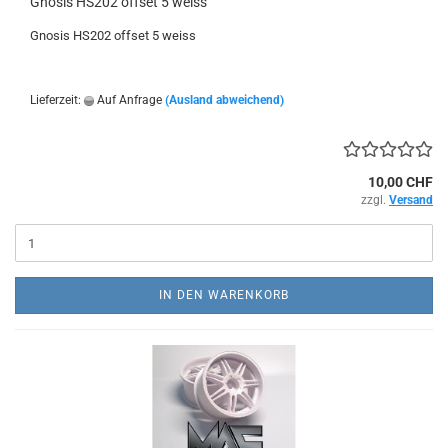
Gnosis HS202 offset 5 weiss
Gnosis HS202 offset 5 weiss
Lieferzeit:
Auf Anfrage
(Ausland abweichend)
10,00 CHF
zzgl.
Versand
IN DEN WARENKORB