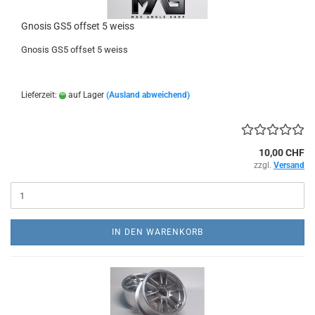
Gnosis GS5 offset 5 weiss
Gnosis GS5 offset 5 weiss
Lieferzeit:
auf Lager
(Ausland abweichend)
10,00 CHF
zzgl.
Versand
IN DEN WARENKORB