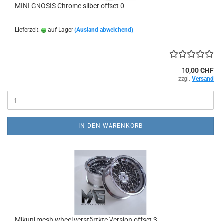
MINI GNOSIS Chrome silber offset 0
Lieferzeit:
auf Lager
(Ausland abweichend)
10,00 CHF
zzgl.
Versand
IN DEN WARENKORB
Mikuni mesh wheel verstärtkte Version offset 3