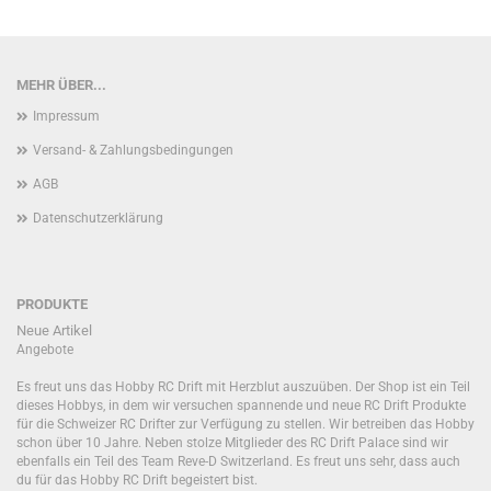
MEHR ÜBER...
Impressum
Versand- & Zahlungsbedingungen
AGB
Datenschutzerklärung
PRODUKTE
Neue Artikel
Angebote
Es freut uns das Hobby RC Drift mit Herzblut auszuüben. Der Shop ist ein Teil
dieses Hobbys, in dem wir versuchen spannende und neue RC Drift Produkte
für die Schweizer RC Drifter zur Verfügung zu stellen. Wir betreiben das Hobby
schon über 10 Jahre. Neben stolze Mitglieder des RC Drift Palace sind wir
ebenfalls ein Teil des Team Reve-D Switzerland. Es freut uns sehr, dass auch
du für das Hobby RC Drift begeistert bist.