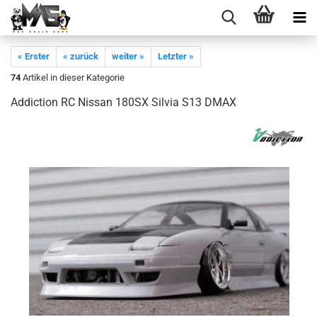
« Erster
« zurück
weiter »
Letzter »
74
Artikel in dieser Kategorie
Addiction RC Nissan 180SX Silvia S13 DMAX