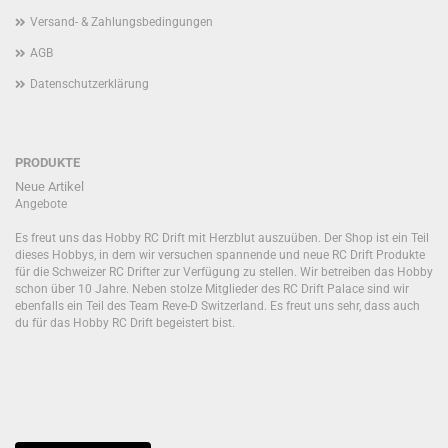
Versand- & Zahlungsbedingungen
AGB
Datenschutzerklärung
PRODUKTE
Neue Artikel
Angebote
Es freut uns das Hobby RC Drift mit Herzblut auszuüben. Der Shop ist ein Teil
dieses Hobbys, in dem wir versuchen spannende und neue RC Drift Produkte
für die Schweizer RC Drifter zur Verfügung zu stellen. Wir betreiben das Hobby
schon über 10 Jahre. Neben stolze Mitglieder des RC Drift Palace sind wir
ebenfalls ein Teil des Team Reve-D Switzerland. Es freut uns sehr, dass auch
du für das Hobby RC Drift begeistert bist.