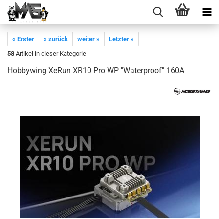
« Erster
« zurück
weiter »
Letzter »
58
Artikel in dieser Kategorie
Hobbywing XeRun XR10 Pro WP "Waterproof" 160A