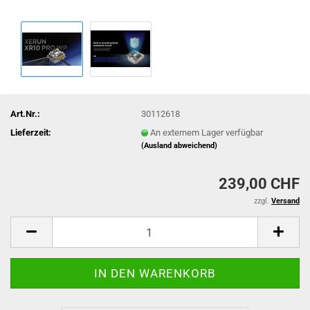
Art.Nr.:
30112618
Lieferzeit:
An externem Lager verfügbar
(Ausland abweichend)
239,00 CHF
zzgl.
Versand