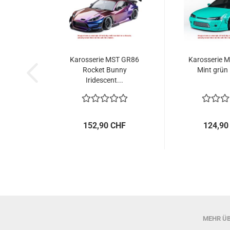
Karosserie MST GR86
Karosserie 
Rocket Bunny
Mint grün 
Iridescent...
152,90 CHF
124,90
MEHR ÜB