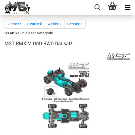
« Erster
« zurück
weiter »
Letzter »
33
Artikel in dieser Kategorie
MST RMX M Drift RWD Bausatz