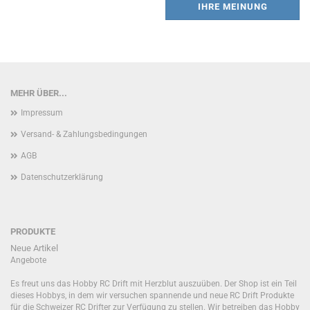
IHRE MEINUNG
MEHR ÜBER...
Impressum
Versand- & Zahlungsbedingungen
AGB
Datenschutzerklärung
PRODUKTE
Neue Artikel
Angebote
Es freut uns das Hobby RC Drift mit Herzblut auszuüben. Der Shop ist ein Teil
dieses Hobbys, in dem wir versuchen spannende und neue RC Drift Produkte
für die Schweizer RC Drifter zur Verfügung zu stellen. Wir betreiben das Hobby