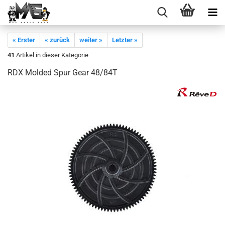
« Erster
« zurück
weiter »
Letzter »
41
Artikel in dieser Kategorie
RDX Molded Spur Gear 48/84T