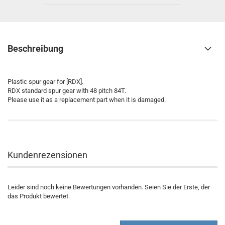
Beschreibung
Plastic spur gear for [RDX].
RDX standard spur gear with 48 pitch 84T.
Please use it as a replacement part when it is damaged.
Kundenrezensionen
Leider sind noch keine Bewertungen vorhanden. Seien Sie der Erste, der
das Produkt bewertet.