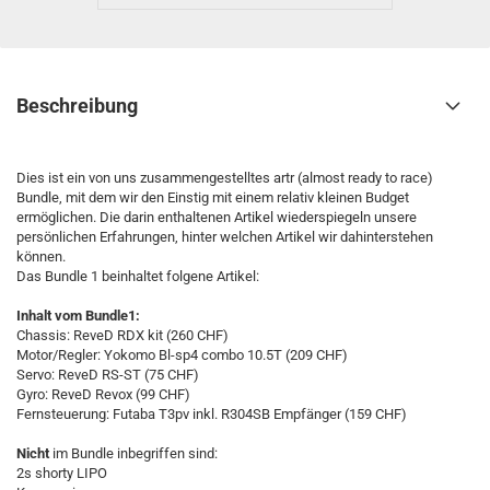
Beschreibung
Dies ist ein von uns zusammengestelltes artr (almost ready to race)
Bundle, mit dem wir den Einstig mit einem relativ kleinen Budget
ermöglichen. Die darin enthaltenen Artikel wiederspiegeln unsere
persönlichen Erfahrungen, hinter welchen Artikel wir dahinterstehen
können.
Das Bundle 1 beinhaltet folgene Artikel:
Inhalt vom Bundle1:
Chassis: ReveD RDX kit (260 CHF)
Motor/Regler: Yokomo Bl-sp4 combo 10.5T (209 CHF)
Servo: ReveD RS-ST (75 CHF)
Gyro: ReveD Revox (99 CHF)
Fernsteuerung: Futaba T3pv inkl. R304SB Empfänger (159 CHF)
Nicht
im Bundle inbegriffen sind:
2s shorty LIPO