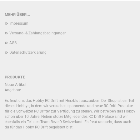
MEHR ÜBER...
Impressum
Versand- & Zahlungsbedingungen
AGB
Datenschutzerklärung
PRODUKTE
Neue Artikel
Angebote
Es freut uns das Hobby RC Drift mit Herzblut auszuüben. Der Shop ist ein Teil
dieses Hobbys, in dem wir versuchen spannende und neue RC Drift Produkte
für die Schweizer RC Drifter zur Verfügung zu stellen. Wir betreiben das Hobby
schon über 10 Jahre. Neben stolze Mitglieder des RC Drift Palace sind wir
ebenfalls ein Teil des Team Reve-D Switzerland. Es freut uns sehr, dass auch
du für das Hobby RC Drift begeistert bist.