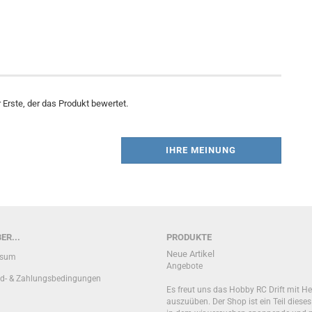
Erste, der das Produkt bewertet.
IHRE MEINUNG
ER...
PRODUKTE
Neue Artikel
ssum
Angebote
d- & Zahlungsbedingungen
Es freut uns das Hobby RC Drift mit He
auszuüben. Der Shop ist ein Teil diese