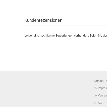
Kundenrezensionen
Leider sind noch keine Bewertungen vorhanden. Seien Sie der 
MEHR ÜB
Impre
Versan
AGB