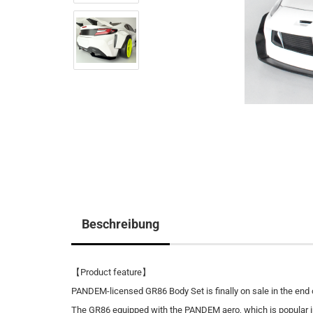
Beschreibung
【Product feature】
PANDEM-licensed GR86 Body Set is finally on sale in the end 
The GR86 equipped with the PANDEM aero, which is popular 