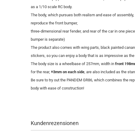
as a 1/10 scale RC body.
The body, which pursues both realism and ease of assembly, 
reproduce the front bumper,
three-dimensional rear fender, and rear of the car in one piece 
bumper is separate)
The product also comes with wing parts, black painted canar
stickers, so you can enjoy a body that is as impressive as the 
The body size is a wheelbase of 257mm, width in
front 198
for the rear,
+3mm on each side
, are also included as the sta
Be sure to try out the PANDEM GR86, which combines the rep
body with ease of construction!
Kundenrezensionen