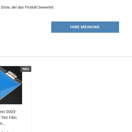
Erste, der das Produkt bewertet.
IHRE MEINUNG
NEU
xt 0003-
Tint Film
...