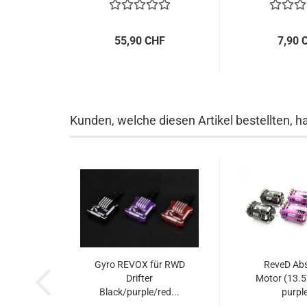
55,90 CHF
7,90 
Kunden, welche diesen Artikel bestellten, h
Gyro REVOX für RWD
ReveD Abs
Drifter
Motor (13.5
Black/purple/red...
purple