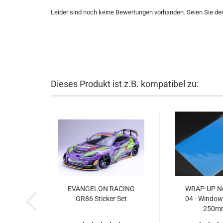
Leider sind noch keine Bewertungen vorhanden. Seien Sie der 
Dieses Produkt ist z.B. kompatibel zu:
EVANGELON RACING
WRAP-UP Ne
GR86 Sticker Set
04 - Window 
250mm