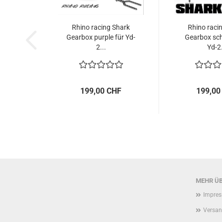
Rhino racing Shark
Rhino raci
Gearbox purple für Yd-
Gearbox sch
2...
Yd-2.
199,00 CHF
199,00
MEHR ÜB
Impre
Versan