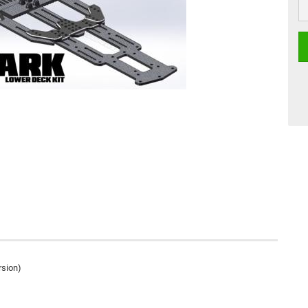
rsion)