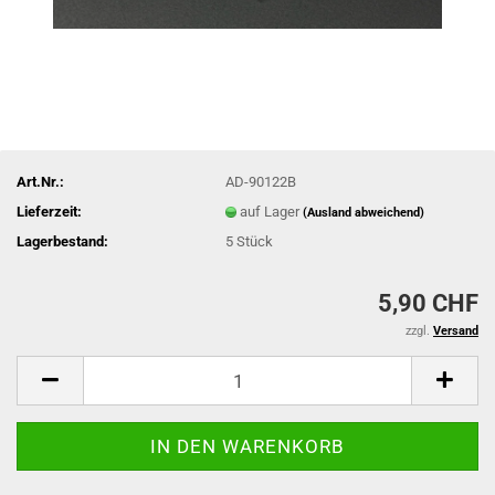
Art.Nr.:
AD-90122B
Lieferzeit:
auf Lager
(Ausland abweichend)
Lagerbestand:
5
Stück
5,90 CHF
zzgl.
Versand