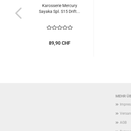
Karosserie Mercury
Sayaka Spl. S15 Drift...
89,90 CHF
MEHR ÜB
Impre
Versan
AGB