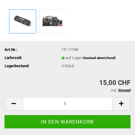
Art.Nr.:
TP-171BK
Lieferzeit:
auf Lager
(Ausland abweichend)
Lagerbestand:
4
Stück
15,00 CHF
zzgl.
Versand