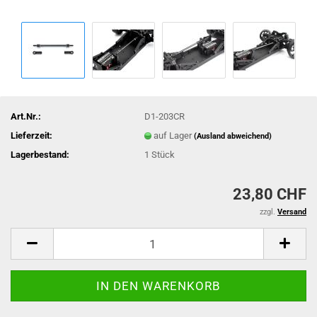
Art.Nr.:
D1-203CR
Lieferzeit:
auf Lager
(Ausland abweichend)
Lagerbestand:
1
Stück
23,80 CHF
zzgl.
Versand