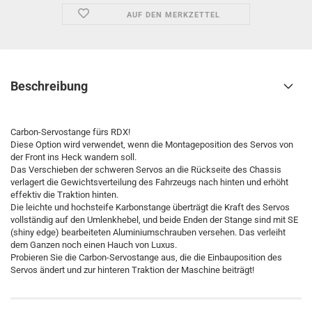
AUF DEN MERKZETTEL
Beschreibung
Carbon-Servostange fürs RDX!
Diese Option wird verwendet, wenn die Montageposition des Servos von
der Front ins Heck wandern soll.
Das Verschieben der schweren Servos an die Rückseite des Chassis
verlagert die Gewichtsverteilung des Fahrzeugs nach hinten und erhöht
effektiv die Traktion hinten.
Die leichte und hochsteife Karbonstange überträgt die Kraft des Servos
vollständig auf den Umlenkhebel, und beide Enden der Stange sind mit SE
(shiny edge) bearbeiteten Aluminiumschrauben versehen. Das verleiht
dem Ganzen noch einen Hauch von Luxus.
Probieren Sie die Carbon-Servostange aus, die die Einbauposition des
Servos ändert und zur hinteren Traktion der Maschine beiträgt!