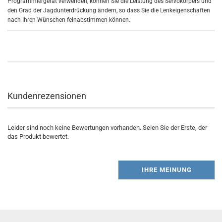
Programmiergerät verwenden, können Sie die Leistung des Servokörpers und
den Grad der Jagdunterdrückung ändern, so dass Sie die Lenkeigenschaften
nach Ihren Wünschen feinabstimmen können.
Kundenrezensionen
Leider sind noch keine Bewertungen vorhanden. Seien Sie der Erste, der
das Produkt bewertet.
IHRE MEINUNG