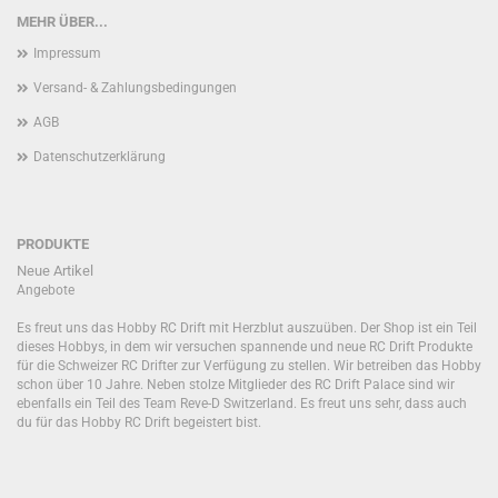
MEHR ÜBER...
Impressum
Versand- & Zahlungsbedingungen
AGB
Datenschutzerklärung
PRODUKTE
Neue Artikel
Angebote
Es freut uns das Hobby RC Drift mit Herzblut auszuüben. Der Shop ist ein Teil
dieses Hobbys, in dem wir versuchen spannende und neue RC Drift Produkte
für die Schweizer RC Drifter zur Verfügung zu stellen. Wir betreiben das Hobby
schon über 10 Jahre. Neben stolze Mitglieder des RC Drift Palace sind wir
ebenfalls ein Teil des Team Reve-D Switzerland. Es freut uns sehr, dass auch
du für das Hobby RC Drift begeistert bist.