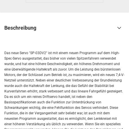
Beschreibung
Das neue Servo "SP-03DV2" ist mit einem neuen Programm auf dem High-
Spec-Servo ausgestattet, das bisher von vielen Spitzenfahrern verwendet
wurde, und hat eine höhere Geschwindigkeit, ein höheres Drehmoment und
eine überwältigende Haltekraft als zuvor. Um die Leistung des bürstenlosen
Motors, der der Schlüssel zum Betrieb ist, zu maximieren, wird ein neues 7,4-V-
Netzteil unterstützt. Neben einer deutlichen Verbesserung der Grundleistung
wurde auch die Haltekraft der Lenkung, die das Gefühl der Stabilität bei
Kurvenfahrten erhöht, stark verbessert und das lineare Fahrgefühl gesteigert.
Da es sich um ein reines Driftservo handelt, ist neben den
Basisspezifikationen auch die Funktion zur Unterdrückung von
Schwankungen wichtig, die eine Fehlfunktion des Servos verhindert. Diese
Funktion, die in der Vergangenheit sehr beliebt war, ist auch mit dem
neuesten Programm ausgestattet, das es ermöglicht, den Lenkkreisel mit
einer höheren Verstärkung als üblich zu verwenden. Wenn Sie ein spezielles