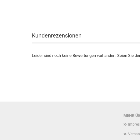
Kundenrezensionen
Leider sind noch keine Bewertungen vorhanden. Seien Sie der 
MEHR ÜB
Impre
Versan